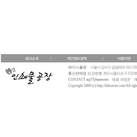
에이스플랜
서울시 강서구 곰달래로 162-1 20
통신판매업 신고번호
2012-서울마포구-1525
CONTACT
acp77@naver.com
대표
최영준
Copyright 2009 (c) http://btheaven.com All righ