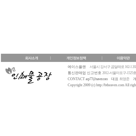
에이스플랜
서울시 강서구 곰달래로 162-1 20
통신판매업 신고번호
2012-서울마포구-1525
CONTACT
acp77@naver.com
대표
최영준
Copyright 2009 (c) http://btheaven.com All righ