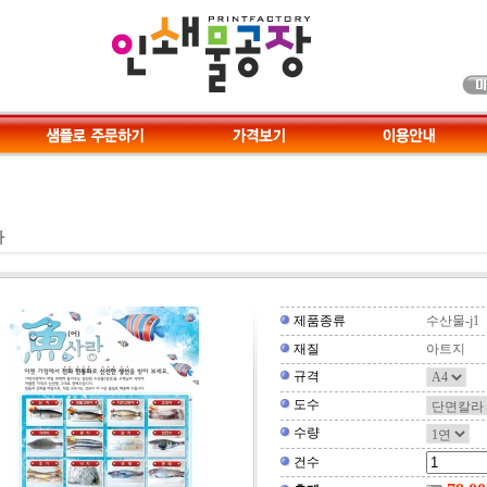
타
제품종류
수산물-j1
재질
아트지
규격
도수
수량
건수