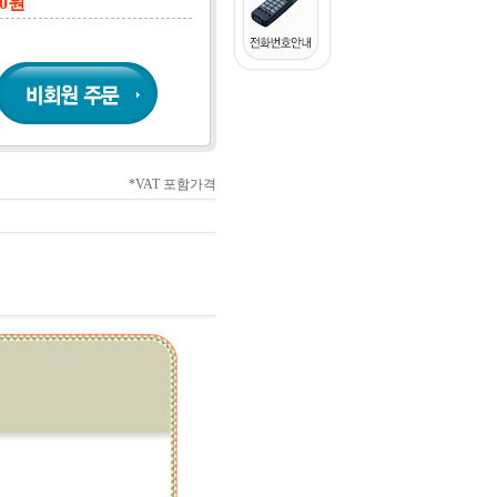
0
원
*VAT 포함가격