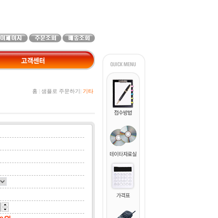
홈
|
샘플로 주문하기
|
기타